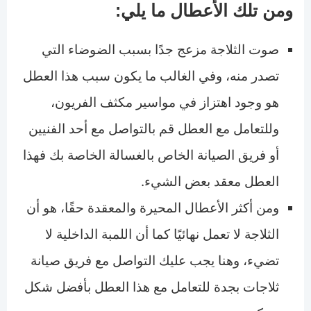
ومن تلك الأعطال ما يلي:
صوت الثلاجة مزعج جدًا بسبب الضوضاء التي
تصدر منه، وفي الغالب ما يكون سبب هذا العطل
هو وجود اهتزاز في مواسير مكثف الفريون،
وللتعامل مع العطل قم بالتواصل مع أحد الفنيين
أو فريق الصيانة الخاص بالغسالة الخاصة بك فهذا
العطل معقد بعض الشيء.
ومن أكثر الأعطال المحيرة والمعقدة حقًا، هو أن
الثلاجة لا تعمل نهائيًا كما أن اللمبة الداخلية لا
تضيء، وهنا يجب عليك التواصل مع فريق صيانة
ثلاجات بجدة للتعامل مع هذا العطل بأفضل شكل