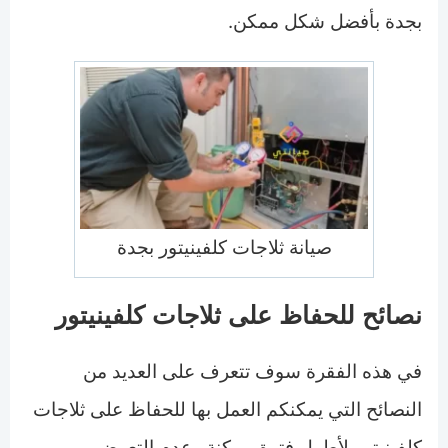
بجدة بأفضل شكل ممكن.
صيانة ثلاجات كلفينيتور بجدة
نصائح للحفاظ على ثلاجات كلفينيتور
في هذه الفقرة سوف تتعرف على العديد من
النصائح التي يمكنكم العمل بها للحفاظ على ثلاجات
كلفينيتور لأطول فترة ممكنة وعدم التعرض